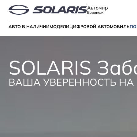
Автомир
Воронеж
АВТО В НАЛИЧИИ
МОДЕЛИ
ЦИФРОВОЙ АВТОМОБИЛЬ
ПО
SOLARIS Заб
ВАША УВЕРЕННОСТЬ НА