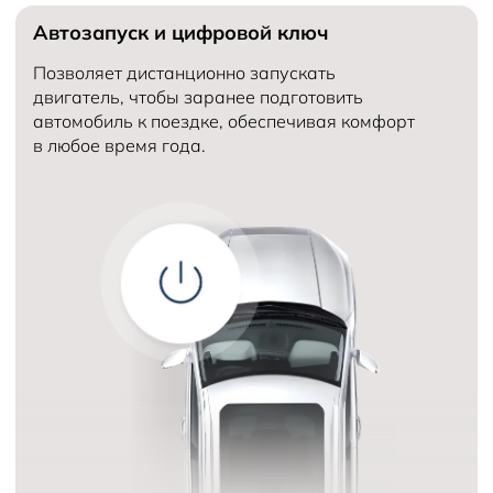
Автозапуск и цифровой ключ
Количество мест в автомобиле
5
Объем двигателя (см³)
Количество передач
Позволяет дистанционно запускать
двигатель, чтобы заранее подготовить
автомобиль к поездке, обеспечивая комфорт
в любое время года.